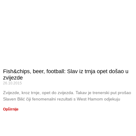
Fish&chips, beer, football: Slav iz trnja opet došao u
zvijezde
26.10.2015
Zvijezde, kroz trnje, opet do zvijezda. Takav je trenerski put prošao
Slaven Bilić čiji fenomenalni rezultati s West Hamom odjekuju
Opširnije