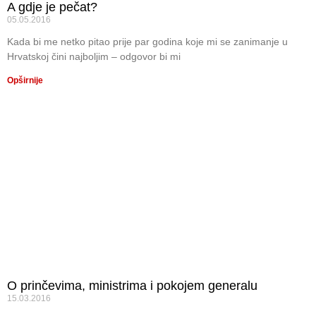
A gdje je pečat?
05.05.2016
Kada bi me netko pitao prije par godina koje mi se zanimanje u
Hrvatskoj čini najboljim – odgovor bi mi
Opširnije
O prinčevima, ministrima i pokojem generalu
15.03.2016