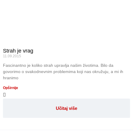
Strah je vrag
11.09.2015
Fascinantno je koliko strah upravlja našim životima. Bilo da
govorimo o svakodnevnim problemima koji nas okružuju, a mi ih
hranimo
Opširnije
Učitaj više