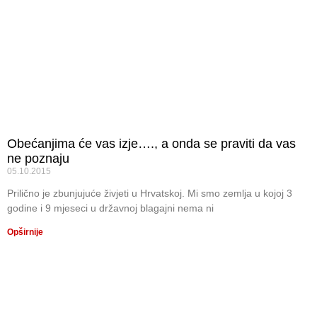
Obećanjima će vas izje…., a onda se praviti da vas
ne poznaju
05.10.2015
Prilično je zbunjujuće živjeti u Hrvatskoj. Mi smo zemlja u kojoj 3
godine i 9 mjeseci u državnoj blagajni nema ni
Opširnije