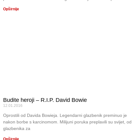
Opširnije
Budite heroji – R.I.P. David Bowie
12.01.2016
Oprostili od Davida Bowieja. Legendarni glazbenik preminuo je
nakon borbe s karcinomom. Milijuni poruka preplavili su svijet, od
glazbenika za
Opširnije