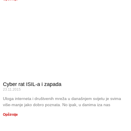
Cyber rat ISIL-a i zapada
23.11.2015
Uloga interneta i društvenih mreža u današnjem svijetu je svima
više-manje jako dobro poznata. No ipak, u danima iza nas
Opširnije