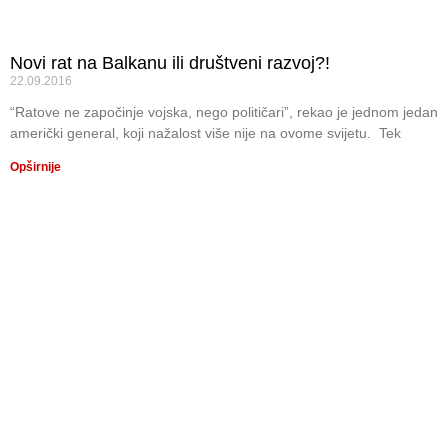
Novi rat na Balkanu ili društveni razvoj?!
22.09.2016
“Ratove ne započinje vojska, nego političari”, rekao je jednom jedan
američki general, koji nažalost više nije na ovome svijetu. Tek
Opširnije