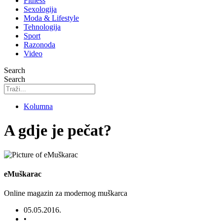
Fitness
Sexologija
Moda & Lifestyle
Tehnologija
Sport
Razonoda
Video
Search
Search
Kolumna
A gdje je pečat?
eMuškarac
Online magazin za modernog muškarca
05.05.2016.
•