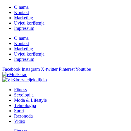
O nama
Kontakt
Marketing
Uvjeti korištenja
Impressum
O nama
Kontakt
Marketing
Uvjeti korištenja
Impressum
Facebook
Instagram
X-twitter
Pinterest
Youtube
Fitness
Sexologija
Moda & Lifestyle
Tehnologija
Sport
Razonoda
Video