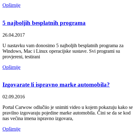
Opširnije
5 najboljih besplatnih programa
26.04.2017
U nastavku vam donosimo 5 najboljih besplatnih programa za
Windows, Mac i Linux operacijske sustave. Svi programi su
provjereni, testirani
Opširnije
Izgovarate li ispravno marke automobila?
02.09.2016
Portal Carwow odlučiio je snimiti video u kojem pokazuju kako se
pravilno izgovaraju pojedine marke automobila. Čini se da se kod
nas većina imena ispravno izgovara,
Opširnije