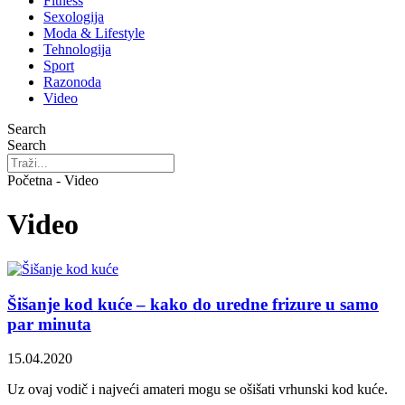
Fitness
Sexologija
Moda & Lifestyle
Tehnologija
Sport
Razonoda
Video
Search
Search
Početna - Video
Video
Šišanje kod kuće – kako do uredne frizure u samo
par minuta
15.04.2020
Uz ovaj vodič i najveći amateri mogu se ošišati vrhunski kod kuće.