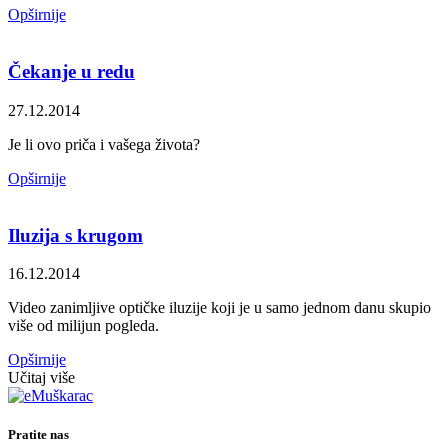
Opširnije
Čekanje u redu
27.12.2014
Je li ovo priča i vašega života?
Opširnije
Iluzija s krugom
16.12.2014
Video zanimljive optičke iluzije koji je u samo jednom danu skupio
više od milijun pogleda.
Opširnije
Učitaj više
Pratite nas