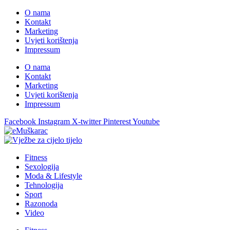
O nama
Kontakt
Marketing
Uvjeti korištenja
Impressum
O nama
Kontakt
Marketing
Uvjeti korištenja
Impressum
Facebook
Instagram
X-twitter
Pinterest
Youtube
Fitness
Sexologija
Moda & Lifestyle
Tehnologija
Sport
Razonoda
Video