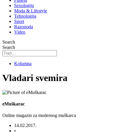
Fitness
Sexologija
Moda & Lifestyle
Tehnologija
Sport
Razonoda
Video
Search
Search
Kolumna
Vladari svemira
eMuškarac
Online magazin za modernog muškarca
14.02.2017.
•