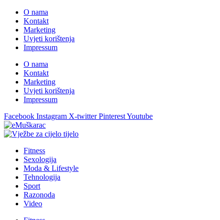
O nama
Kontakt
Marketing
Uvjeti korištenja
Impressum
O nama
Kontakt
Marketing
Uvjeti korištenja
Impressum
Facebook
Instagram
X-twitter
Pinterest
Youtube
Fitness
Sexologija
Moda & Lifestyle
Tehnologija
Sport
Razonoda
Video