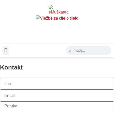
Moda & Lifestyle
Kontakt