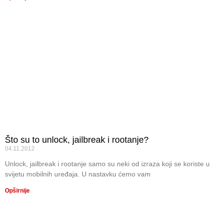
Što su to unlock, jailbreak i rootanje?
04.11.2012
Unlock, jailbreak i rootanje samo su neki od izraza koji se koriste u
svijetu mobilnih uređaja. U nastavku ćemo vam
Opširnije