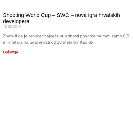
Shooting World Cup – SWC – nova igra hrvatskih
developera
10.05.2016
Znate li da je promjer najveće vrijednosti pogotka na meti samo 0,5
milimetara na udaljenosti od 10 metara? Kao da
Opširnije