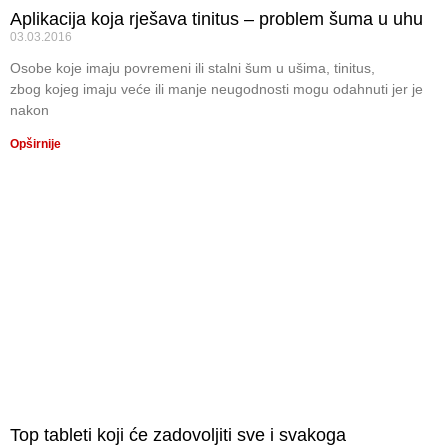
Aplikacija koja rješava tinitus – problem šuma u uhu
03.03.2016
Osobe koje imaju povremeni ili stalni šum u ušima, tinitus,
zbog kojeg imaju veće ili manje neugodnosti mogu odahnuti jer je
nakon
Opširnije
Top tableti koji će zadovoljiti sve i svakoga