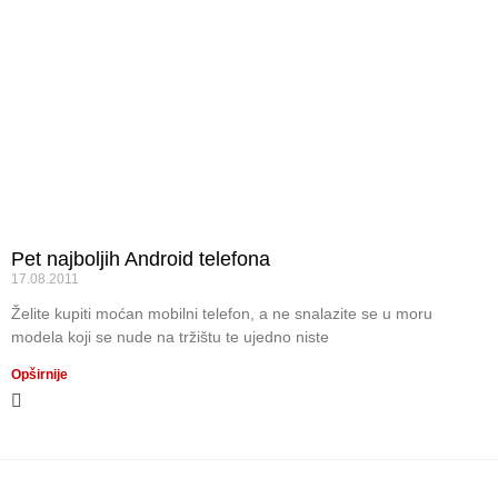
Pet najboljih Android telefona
17.08.2011
Želite kupiti moćan mobilni telefon, a ne snalazite se u moru
modela koji se nude na tržištu te ujedno niste
Opširnije