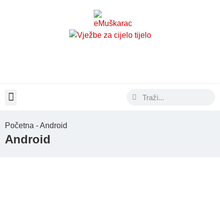
Moda & Lifestyle
Početna - Android
Android