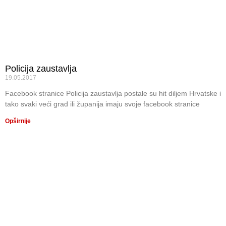
Policija zaustavlja
19.05.2017
Facebook stranice Policija zaustavlja postale su hit diljem Hrvatske i
tako svaki veći grad ili županija imaju svoje facebook stranice
Opširnije