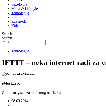
Fitness
Sexologija
Moda & Lifestyle
Tehnologija
Sport
Razonoda
Video
Search
Search
Tehnologija
IFTTT – neka internet radi za v
eMuškarac
Online magazin za modernog muškarca
08.09.2014.
•