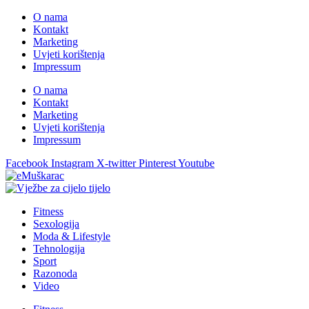
O nama
Kontakt
Marketing
Uvjeti korištenja
Impressum
O nama
Kontakt
Marketing
Uvjeti korištenja
Impressum
Facebook
Instagram
X-twitter
Pinterest
Youtube
Fitness
Sexologija
Moda & Lifestyle
Tehnologija
Sport
Razonoda
Video