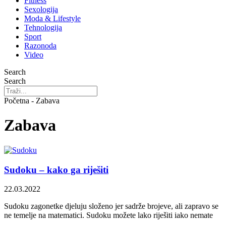
Fitness
Sexologija
Moda & Lifestyle
Tehnologija
Sport
Razonoda
Video
Search
Search
Početna - Zabava
Zabava
Sudoku – kako ga riješiti
22.03.2022
Sudoku zagonetke djeluju složeno jer sadrže brojeve, ali zapravo se
ne temelje na matematici. Sudoku možete lako riješiti iako nemate