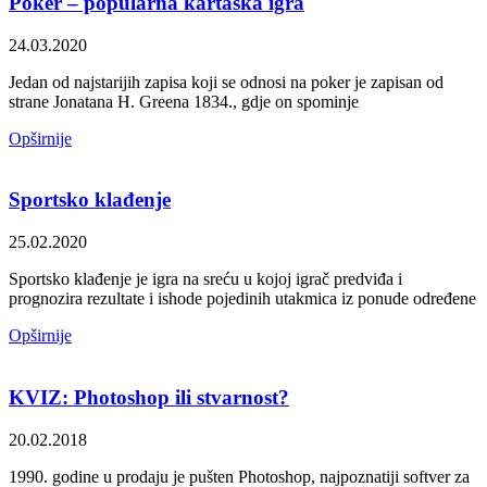
Poker – popularna kartaška igra
24.03.2020
Jedan od najstarijih zapisa koji se odnosi na poker je zapisan od
strane Jonatana H. Greena 1834., gdje on spominje
Opširnije
Sportsko klađenje
25.02.2020
Sportsko klađenje je igra na sreću u kojoj igrač predviđa i
prognozira rezultate i ishode pojedinih utakmica iz ponude određene
Opširnije
KVIZ: Photoshop ili stvarnost?
20.02.2018
1990. godine u prodaju je pušten Photoshop, najpoznatiji softver za