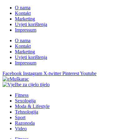
O nama
Kontakt
Marketing
Uvjeti korištenja
Impressum
O nama
Kontakt
Marketing
Uvjeti korištenja
Impressum
Facebook
Instagram
X-twitter
Pinterest
Youtube
Fitness
Sexologija
Moda & Lifestyle
Tehnologija
Sport
Razonoda
Video