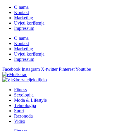
O nama
Kontakt
Marketing
Uvjeti korištenja
Impressum
O nama
Kontakt
Marketing
Uvjeti korištenja
Impressum
Facebook
Instagram
X-twitter
Pinterest
Youtube
Fitness
Sexologija
Moda & Lifestyle
Tehnologija
Sport
Razonoda
Video