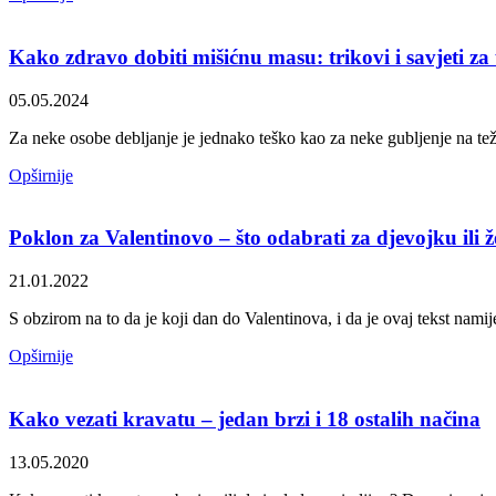
Kako zdravo dobiti mišićnu masu: trikovi i savjeti za
05.05.2024
Za neke osobe debljanje je jednako teško kao za neke gubljenje na te
Opširnije
Poklon za Valentinovo – što odabrati za djevojku ili 
21.01.2022
S obzirom na to da je koji dan do Valentinova, i da je ovaj tekst nami
Opširnije
Kako vezati kravatu – jedan brzi i 18 ostalih načina
13.05.2020