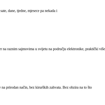
sate, dane, tjedne, mjesece pa nekada i
jer na raznim sajmovima u svijetu na području elektronike, praktički više
na prirodan način, bez kirurških zahvata. Bez obzira na to što