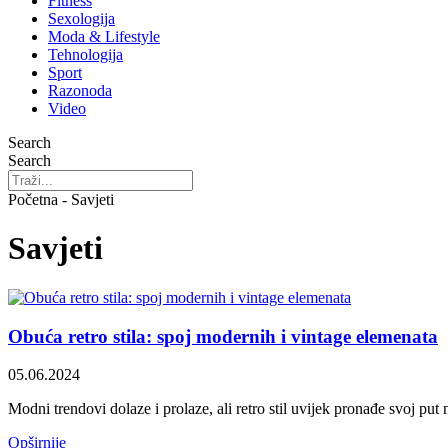
Fitness
Sexologija
Moda & Lifestyle
Tehnologija
Sport
Razonoda
Video
Search
Search
Početna - Savjeti
Savjeti
Obuća retro stila: spoj modernih i vintage elemenata
05.06.2024
Modni trendovi dolaze i prolaze, ali retro stil uvijek pronađe svoj put 
Opširnije