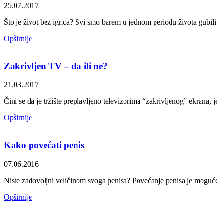
25.07.2017
Što je život bez igrica? Svi smo barem u jednom periodu života gubili 
Opširnije
Zakrivljen TV – da ili ne?
21.03.2017
Čini se da je tržište preplavljeno televizorima “zakrivljenog” ekrana, 
Opširnije
Kako povećati penis
07.06.2016
Niste zadovoljni veličinom svoga penisa? Povećanje penisa je moguće 
Opširnije