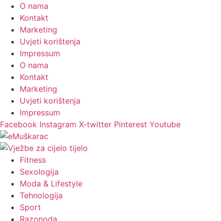
O nama
Kontakt
Marketing
Uvjeti korištenja
Impressum
O nama
Kontakt
Marketing
Uvjeti korištenja
Impressum
Facebook
Instagram
X-twitter
Pinterest
Youtube
Fitness
Sexologija
Moda & Lifestyle
Tehnologija
Sport
Razonoda