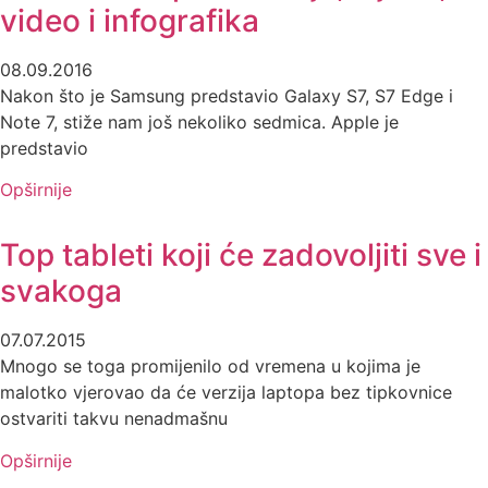
video i infografika
08.09.2016
Nakon što je Samsung predstavio Galaxy S7, S7 Edge i
Note 7, stiže nam još nekoliko sedmica. Apple je
predstavio
Opširnije
Top tableti koji će zadovoljiti sve i
svakoga
07.07.2015
Mnogo se toga promijenilo od vremena u kojima je
malotko vjerovao da će verzija laptopa bez tipkovnice
ostvariti takvu nenadmašnu
Opširnije