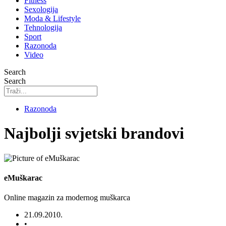
Fitness
Sexologija
Moda & Lifestyle
Tehnologija
Sport
Razonoda
Video
Search
Search
Razonoda
Najbolji svjetski brandovi
eMuškarac
Online magazin za modernog muškarca
21.09.2010.
•