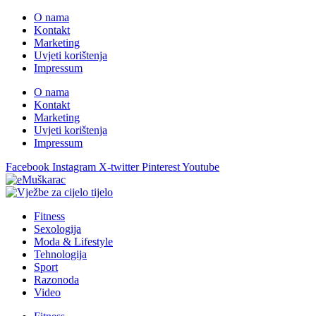
O nama
Kontakt
Marketing
Uvjeti korištenja
Impressum
O nama
Kontakt
Marketing
Uvjeti korištenja
Impressum
Facebook
Instagram
X-twitter
Pinterest
Youtube
Fitness
Sexologija
Moda & Lifestyle
Tehnologija
Sport
Razonoda
Video