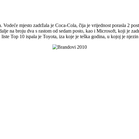
Vodeće mjesto zadržala je Coca-Cola, čija je vrijednost porasla 2 posto 
alje na broju dva s rastom od sedam posto, kao i Microsoft, koji je zadr
 liste Top 10 ispala je Toyota, iza koje je teška godina, u kojoj je njezi