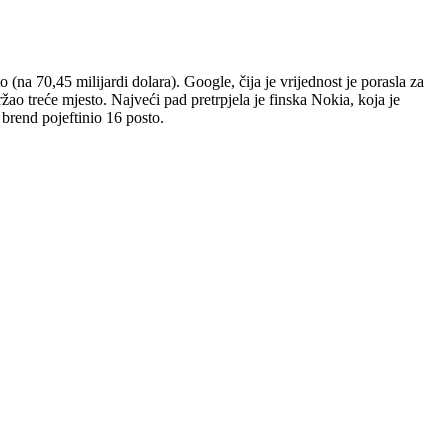
(na 70,45 milijardi dolara). Google, čija je vrijednost je porasla za
žao treće mjesto. Najveći pad pretrpjela je finska Nokia, koja je
n brend pojeftinio 16 posto.