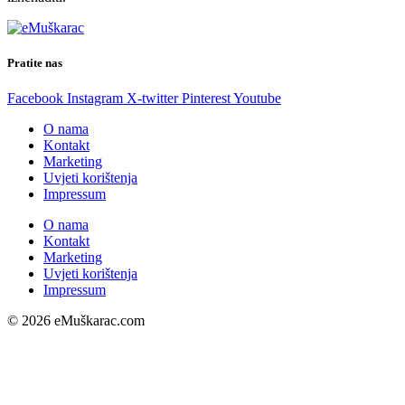
Pratite nas
Facebook
Instagram
X-twitter
Pinterest
Youtube
O nama
Kontakt
Marketing
Uvjeti korištenja
Impressum
O nama
Kontakt
Marketing
Uvjeti korištenja
Impressum
© 2026 eMuškarac.com