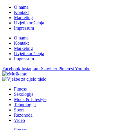
O nama
Kontakt
Marketing
Uvjeti korištenja
Impressum
O nama
Kontakt
Marketing
Uvjeti korištenja
Impressum
Facebook
Instagram
X-twitter
Pinterest
Youtube
Fitness
Sexologija
Moda & Lifestyle
Tehnologija
Sport
Razonoda
Video