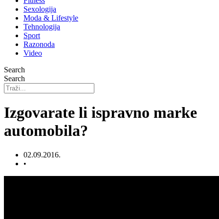
Fitness
Sexologija
Moda & Lifestyle
Tehnologija
Sport
Razonoda
Video
Search
Search
Izgovarate li ispravno marke
automobila?
02.09.2016.
•