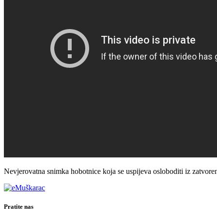
Nevjerovatna snimka hobotnice koja se uspijeva osloboditi iz zatvore
Pratite nas