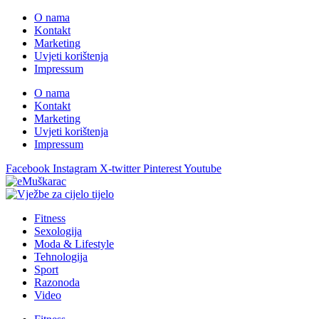
O nama
Kontakt
Marketing
Uvjeti korištenja
Impressum
O nama
Kontakt
Marketing
Uvjeti korištenja
Impressum
Facebook
Instagram
X-twitter
Pinterest
Youtube
Fitness
Sexologija
Moda & Lifestyle
Tehnologija
Sport
Razonoda
Video