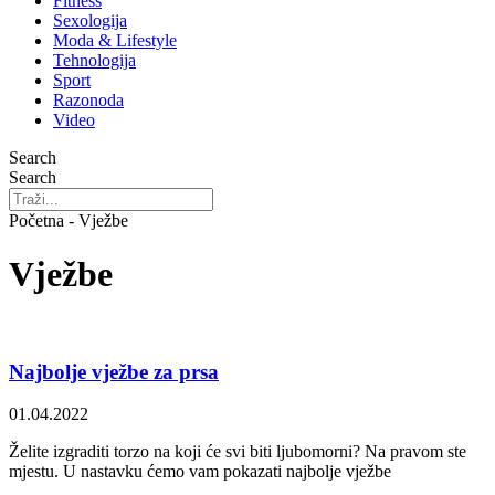
Fitness
Sexologija
Moda & Lifestyle
Tehnologija
Sport
Razonoda
Video
Search
Search
Početna - Vježbe
Vježbe
Najbolje vježbe za prsa
01.04.2022
Želite izgraditi torzo na koji će svi biti ljubomorni? Na pravom ste
mjestu. U nastavku ćemo vam pokazati najbolje vježbe