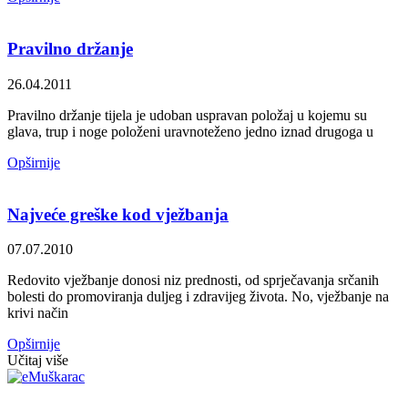
Pravilno držanje
26.04.2011
Pravilno držanje tijela je udoban uspravan položaj u kojemu su
glava, trup i noge položeni uravnoteženo jedno iznad drugoga u
Opširnije
Najveće greške kod vježbanja
07.07.2010
Redovito vježbanje donosi niz prednosti, od sprječavanja srčanih
bolesti do promoviranja duljeg i zdravijeg života. No, vježbanje na
krivi način
Opširnije
Učitaj više