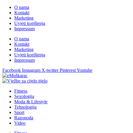
O nama
Kontakt
Marketing
Uvjeti korištenja
Impressum
O nama
Kontakt
Marketing
Uvjeti korištenja
Impressum
Facebook
Instagram
X-twitter
Pinterest
Youtube
Fitness
Sexologija
Moda & Lifestyle
Tehnologija
Sport
Razonoda
Video