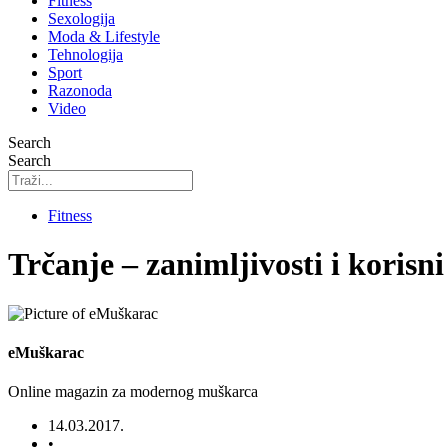
Fitness
Sexologija
Moda & Lifestyle
Tehnologija
Sport
Razonoda
Video
Search
Search
Fitness
Trčanje – zanimljivosti i korisni
eMuškarac
Online magazin za modernog muškarca
14.03.2017.
•