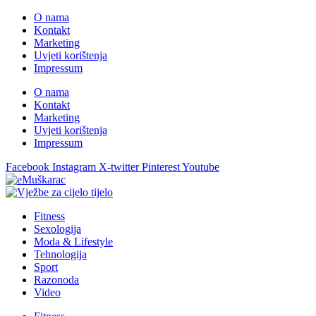
O nama
Kontakt
Marketing
Uvjeti korištenja
Impressum
O nama
Kontakt
Marketing
Uvjeti korištenja
Impressum
Facebook
Instagram
X-twitter
Pinterest
Youtube
Fitness
Sexologija
Moda & Lifestyle
Tehnologija
Sport
Razonoda
Video