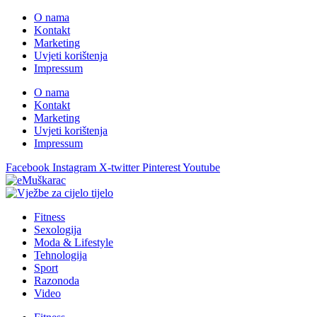
O nama
Kontakt
Marketing
Uvjeti korištenja
Impressum
O nama
Kontakt
Marketing
Uvjeti korištenja
Impressum
Facebook
Instagram
X-twitter
Pinterest
Youtube
Fitness
Sexologija
Moda & Lifestyle
Tehnologija
Sport
Razonoda
Video