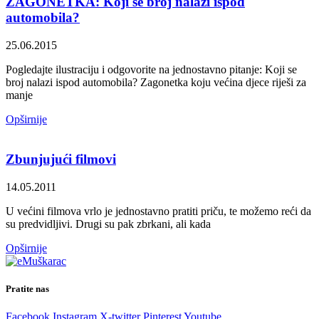
ZAGONETKA: Koji se broj nalazi ispod
automobila?
25.06.2015
Pogledajte ilustraciju i odgovorite na jednostavno pitanje: Koji se
broj nalazi ispod automobila? Zagonetka koju većina djece riješi za
manje
Opširnije
Zbunjujući filmovi
14.05.2011
U većini filmova vrlo je jednostavno pratiti priču, te možemo reći da
su predvidljivi. Drugi su pak zbrkani, ali kada
Opširnije
Pratite nas
Facebook
Instagram
X-twitter
Pinterest
Youtube