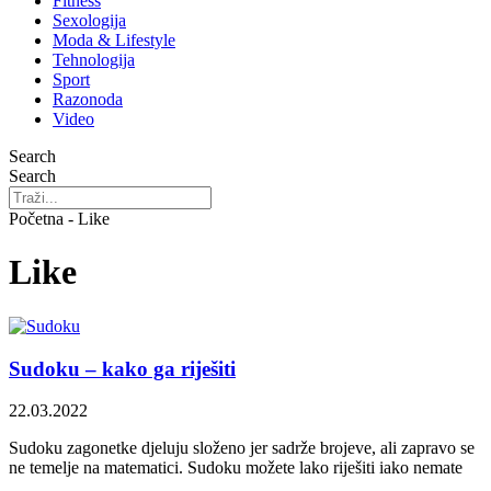
Fitness
Sexologija
Moda & Lifestyle
Tehnologija
Sport
Razonoda
Video
Search
Search
Početna - Like
Like
Sudoku – kako ga riješiti
22.03.2022
Sudoku zagonetke djeluju složeno jer sadrže brojeve, ali zapravo se
ne temelje na matematici. Sudoku možete lako riješiti iako nemate