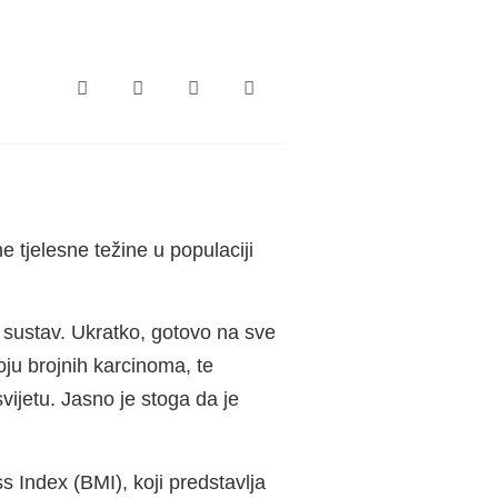
e tjelesne težine u populaciji
ni sustav. Ukratko, gotovo na sve
oju brojnih karcinoma, te
ijetu. Jasno je stoga da je
s Index (BMI), koji predstavlja