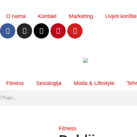
O nama
Kontakt
Marketing
Uvjeti korišt
Fitness
Sexologija
Moda & Lifestyle
Tehn
Fitness