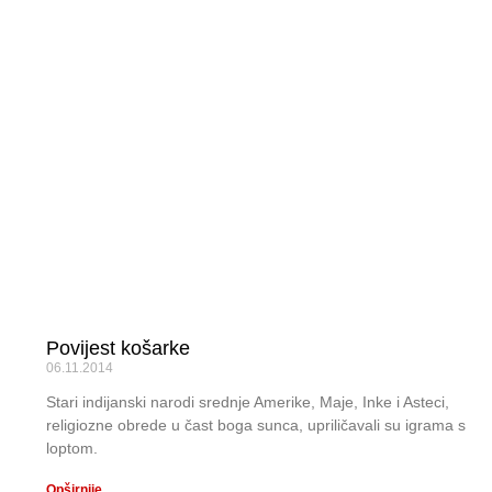
Povijest košarke
06.11.2014
Stari indijanski narodi srednje Amerike, Maje, Inke i Asteci,
religiozne obrede u čast boga sunca, upriličavali su igrama s
loptom.
Opširnije