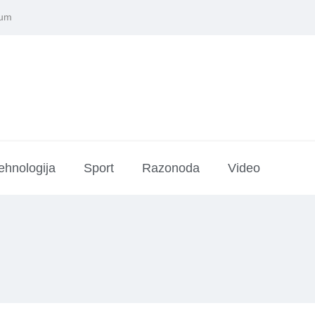
sum
ehnologija
Sport
Razonoda
Video