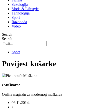
Fitness
Sexologija
Moda & Lifestyle
Tehnologija
Sport
Razonoda
Video
Search
Search
Sport
Povijest košarke
eMuškarac
Online magazin za modernog muškarca
06.11.2014.
•