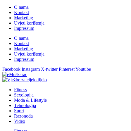
O nama
Kontakt
Marketing
Uvjeti korištenja
Impressum
O nama
Kontakt
Marketing
Uvjeti korištenja
Impressum
Facebook
Instagram
X-twitter
Pinterest
Youtube
Fitness
Sexologija
Moda & Lifestyle
Tehnologija
Sport
Razonoda
Video