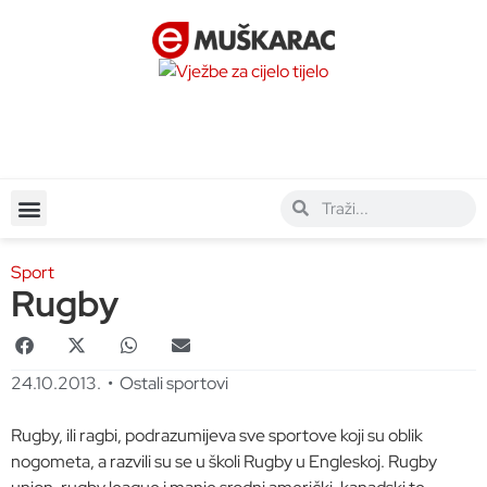
Sport
Rugby
24.10.2013.
•
Ostali sportovi
Rugby, ili ragbi, podrazumijeva sve sportove koji su oblik
nogometa, a razvili su se u školi Rugby u Engleskoj. Rugby