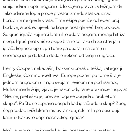
smiju udarati loptu nogom u bilo kojem pravcu, s težnjom da
tako udarena lopta prođe prostor između stativa, iznad
horizontalne grede vrata. Time ekipa postiže određen broj
bodova, a pobjeđuje ekipa koja je postigla veći broj bodova.
Suigrači igrača koji nosi loptu ili je udara nogom, moraju biti iza
njega. Igrači protivničke ekipe brane se tako da zaustavljaju
igrača koji nosi loptu, pri tome ga obaraju na zemlju i
onemogućuju da loptu dodaje nekom od svojih suigrača.
Henry Cooper, nekadašnji boksački prvak u teškoj kategoriji
Engleske, Commonwelth-a i Europe poznat po tome što je
jednom prigodom u ringu svojom ljevicom na pod i samog
Muhammada Alija, izjavio je nakon odigrane utakmice rugbyja:
“Ne, ne, preteško je, previše toga se događa u prokletom
skupu”. Pa što se zapravo događa kad igrači uđu u skup? Zbog
čega sudac zviždukom rastavlja skup, rak, mlin pa dosuđuje
kaznu? Kakav je doprinos svakog igrača?
Možda vam rugby izgleda kao jednostavna igra hvatanja,