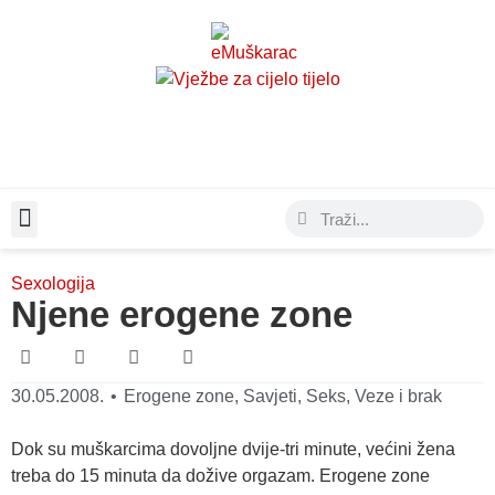
Moda & Lifestyle
Sexologija
Njene erogene zone
30.05.2008.
•
Erogene zone
,
Savjeti
,
Seks
,
Veze i brak
Dok su muškarcima dovoljne dvije-tri minute, većini žena
treba do 15 minuta da dožive orgazam. Erogene zone