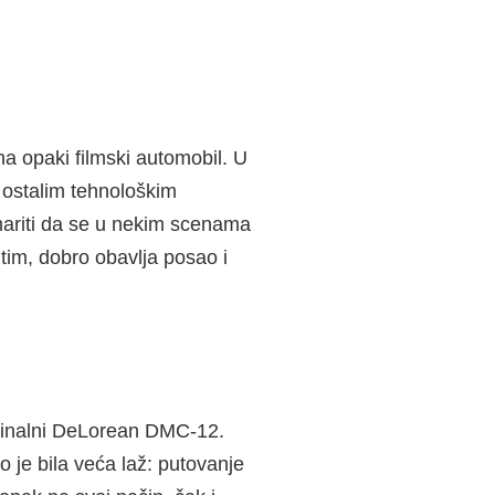
a opaki filmski automobil. U
 ostalim tehnološkim
emariti da se u nekim scenama
tim, dobro obavlja posao i
riginalni DeLorean DMC-12.
o je bila veća laž: putovanje