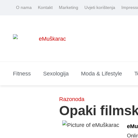
O nama
Kontakt
Marketing
Uvjeti korištenja
Impres
Fitness
Sexologija
Moda & Lifestyle
T
Razonoda
Opaki filmsk
eMu
Onli