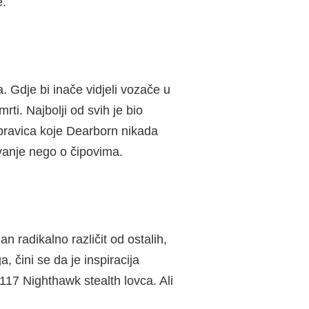
e.
 Gdje bi inače vidjeli vozače u
i. Najbolji od svih je bio
pravica koje Dearborn nikada
ljavanje nego o čipovima.
n radikalno različit od ostalih,
 čini se da je inspiracija
117 Nighthawk stealth lovca. Ali