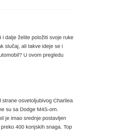
 dalje želite položiti svoje ruke
 slučaj, ali takve ideje se i
i automobil? U ovom pregledu
d strane osvetoljubivog Charliea
imane su sa Dodge M4S-om.
il je imao srednje postavljen
o preko 400 konjskih snaga. Top