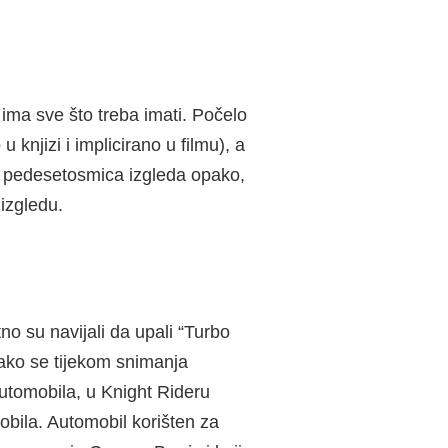
ima sve što treba imati. Počelo
 knjizi i implicirano u filmu), a
ka pedesetosmica izgleda opako,
 izgledu.
atno su navijali da upali “Turbo
 Iako se tijekom snimanja
 automobila, u Knight Rideru
obila. Automobil korišten za