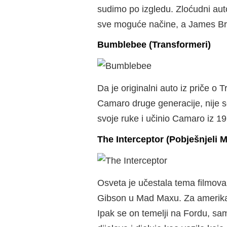
sudimo po izgledu. Zloćudni auto
sve moguće načine, a James Brol
Bumblebee (Transformeri)
Da je originalni auto iz priče o 
Camaro druge generacije, nije s
svoje ruke i učinio Camaro iz 19
The Interceptor (Pobješnjeli 
Osveta je učestala tema filmova
Gibson u Mad Maxu. Za amerikan
Ipak se on temelji na Fordu, sa