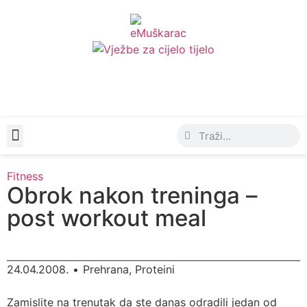
Moda & Lifestyle
Fitness
Obrok nakon treninga –
post workout meal
24.04.2008.
•
Prehrana
,
Proteini
Zamislite na trenutak da ste danas odradili jedan od