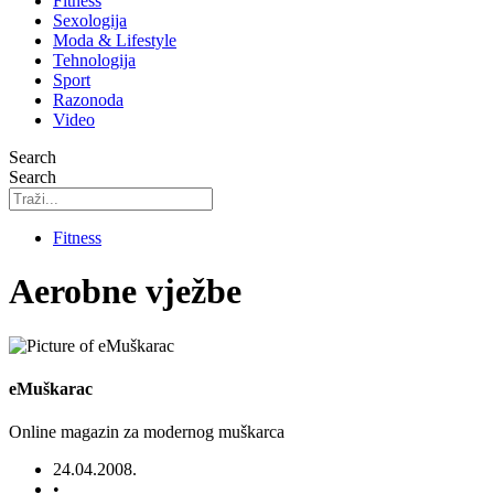
Fitness
Sexologija
Moda & Lifestyle
Tehnologija
Sport
Razonoda
Video
Search
Search
Fitness
Aerobne vježbe
eMuškarac
Online magazin za modernog muškarca
24.04.2008.
•