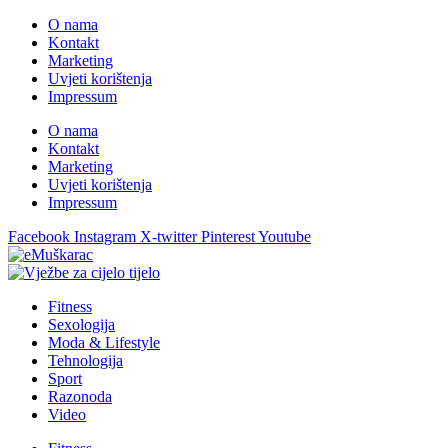
O nama
Kontakt
Marketing
Uvjeti korištenja
Impressum
O nama
Kontakt
Marketing
Uvjeti korištenja
Impressum
Facebook
Instagram
X-twitter
Pinterest
Youtube
Fitness
Sexologija
Moda & Lifestyle
Tehnologija
Sport
Razonoda
Video