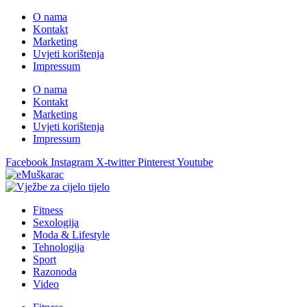
O nama
Kontakt
Marketing
Uvjeti korištenja
Impressum
O nama
Kontakt
Marketing
Uvjeti korištenja
Impressum
Facebook
Instagram
X-twitter
Pinterest
Youtube
Fitness
Sexologija
Moda & Lifestyle
Tehnologija
Sport
Razonoda
Video