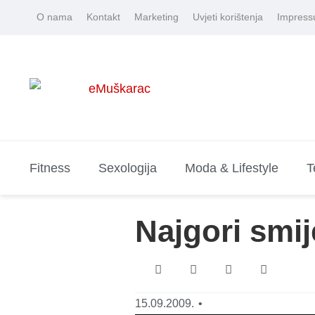
O nama
Kontakt
Marketing
Uvjeti korištenja
Impres
Fitness
Sexologija
Moda & Lifestyle
T
Najgori smij
15.09.2009.
•