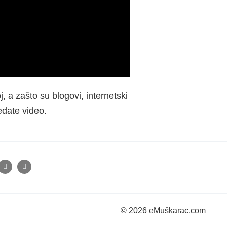
j, a zašto su blogovi, internetski
ledate video.
© 2026 eMuškarac.com