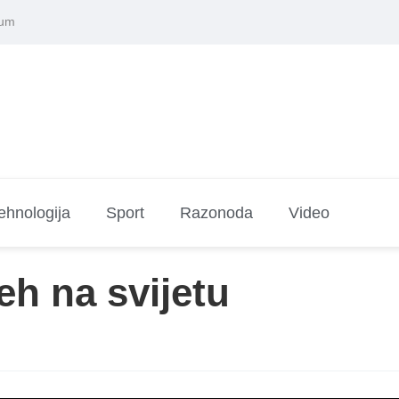
sum
ehnologija
Sport
Razonoda
Video
eh na svijetu