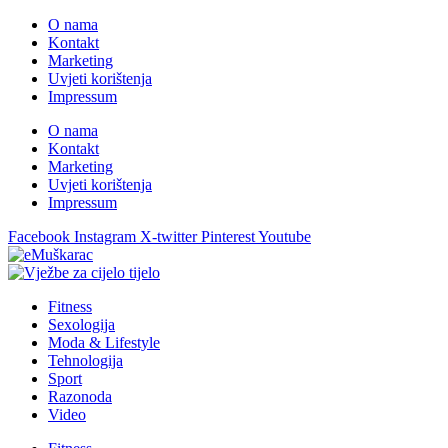
O nama
Kontakt
Marketing
Uvjeti korištenja
Impressum
O nama
Kontakt
Marketing
Uvjeti korištenja
Impressum
Facebook
Instagram
X-twitter
Pinterest
Youtube
Fitness
Sexologija
Moda & Lifestyle
Tehnologija
Sport
Razonoda
Video