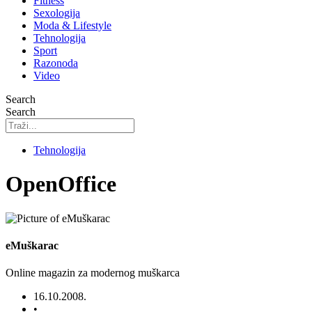
Fitness
Sexologija
Moda & Lifestyle
Tehnologija
Sport
Razonoda
Video
Search
Search
Tehnologija
OpenOffice
eMuškarac
Online magazin za modernog muškarca
16.10.2008.
•