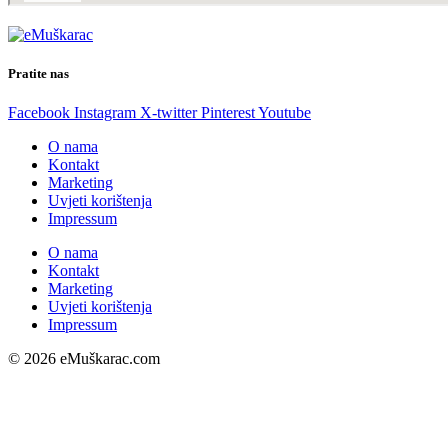
Pratite nas
Facebook
Instagram
X-twitter
Pinterest
Youtube
O nama
Kontakt
Marketing
Uvjeti korištenja
Impressum
O nama
Kontakt
Marketing
Uvjeti korištenja
Impressum
© 2026 eMuškarac.com