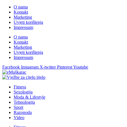
O nama
Kontakt
Marketing
Uvjeti korištenja
Impressum
O nama
Kontakt
Marketing
Uvjeti korištenja
Impressum
Facebook
Instagram
X-twitter
Pinterest
Youtube
Fitness
Sexologija
Moda & Lifestyle
Tehnologija
Sport
Razonoda
Video