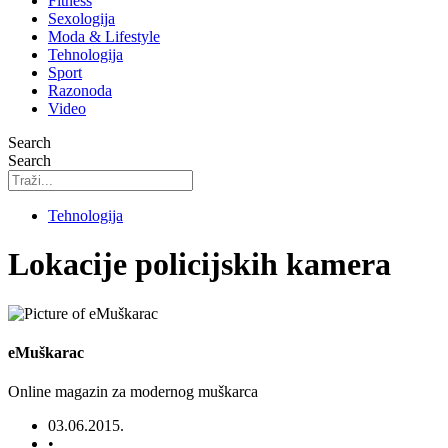
Fitness
Sexologija
Moda & Lifestyle
Tehnologija
Sport
Razonoda
Video
Search
Search
Tehnologija
Lokacije policijskih kamera
eMuškarac
Online magazin za modernog muškarca
03.06.2015.
•