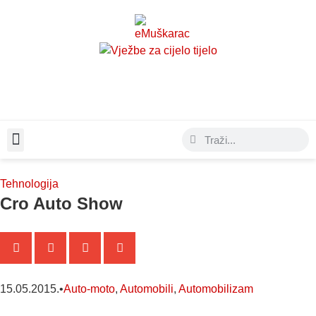
Moda & Lifestyle
Tehnologija
Cro Auto Show
15.05.2015.
•
Auto-moto
,
Automobili
,
Automobilizam