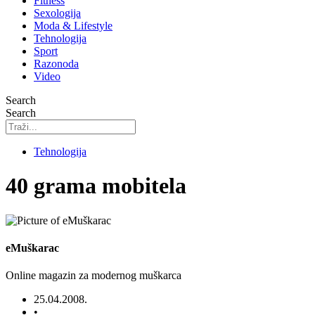
Fitness
Sexologija
Moda & Lifestyle
Tehnologija
Sport
Razonoda
Video
Search
Search
Tehnologija
40 grama mobitela
eMuškarac
Online magazin za modernog muškarca
25.04.2008.
•