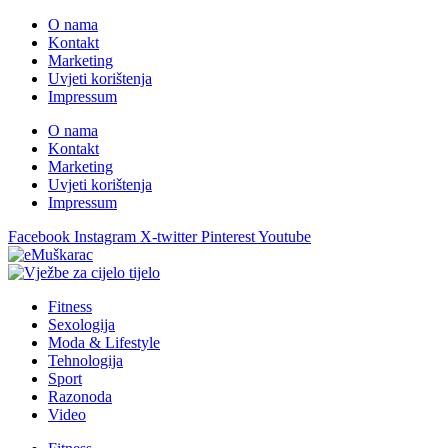
O nama
Kontakt
Marketing
Uvjeti korištenja
Impressum
O nama
Kontakt
Marketing
Uvjeti korištenja
Impressum
Facebook
Instagram
X-twitter
Pinterest
Youtube
Fitness
Sexologija
Moda & Lifestyle
Tehnologija
Sport
Razonoda
Video