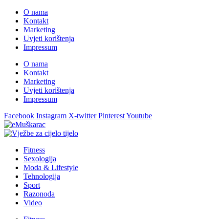
O nama
Kontakt
Marketing
Uvjeti korištenja
Impressum
O nama
Kontakt
Marketing
Uvjeti korištenja
Impressum
Facebook
Instagram
X-twitter
Pinterest
Youtube
Fitness
Sexologija
Moda & Lifestyle
Tehnologija
Sport
Razonoda
Video