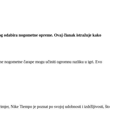
ilnog odabira nogometne opreme. Ovaj članak istražuje kako
tetne nogometne čarape mogu učiniti ogromnu razliku u igri. Evo
mjer, Nike Tiempo je poznat po svojoj udobnosti i izdržljivosti, što