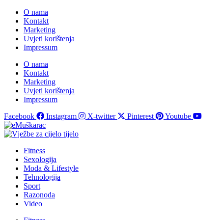
O nama
Kontakt
Marketing
Uvjeti korištenja
Impressum
O nama
Kontakt
Marketing
Uvjeti korištenja
Impressum
Facebook
Instagram
X-twitter
Pinterest
Youtube
Fitness
Sexologija
Moda & Lifestyle
Tehnologija
Sport
Razonoda
Video