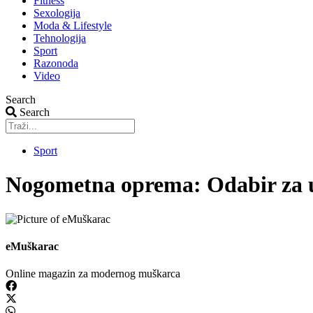
Fitness
Sexologija
Moda & Lifestyle
Tehnologija
Sport
Razonoda
Video
Search
Search
Sport
Nogometna oprema: Odabir za u
eMuškarac
Online magazin za modernog muškarca