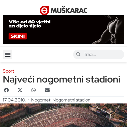
Sport
Najveći nogometni stadioni
17.04.2010.
•
Nogomet
,
Nogometni stadioni