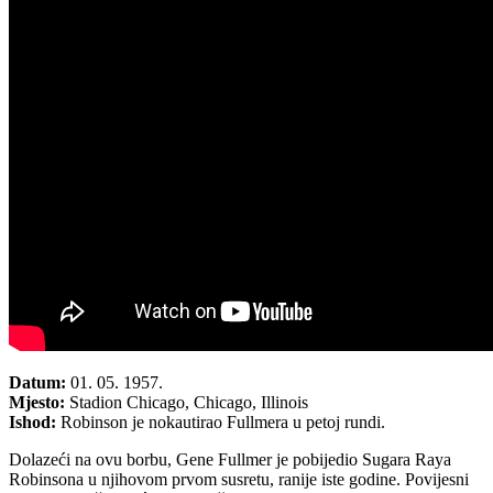
Datum:
01. 05. 1957.
Mjesto:
Stadion Chicago, Chicago, Illinois
Ishod:
Robinson je nokautirao Fullmera u petoj rundi.
Dolazeći na ovu borbu, Gene Fullmer je pobijedio Sugara Raya
Robinsona u njihovom prvom susretu, ranije iste godine. Povijesni