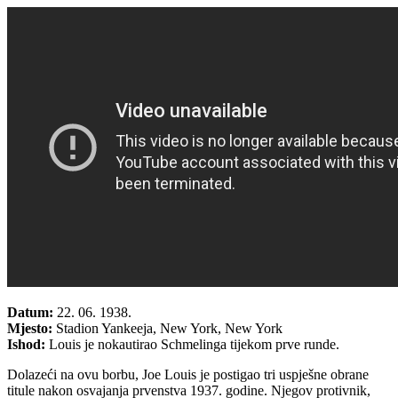
Datum:
22. 06. 1938.
Mjesto:
Stadion Yankeeja, New York, New York
Ishod:
Louis je nokautirao Schmelinga tijekom prve runde.
Dolazeći na ovu borbu, Joe Louis je postigao tri uspješne obrane
titule nakon osvajanja prvenstva 1937. godine. Njegov protivnik,