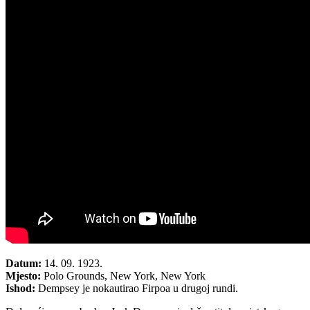
Datum:
14. 09. 1923.
Mjesto:
Polo Grounds, New York, New York
Ishod:
Dempsey je nokautirao Firpoa u drugoj rundi.