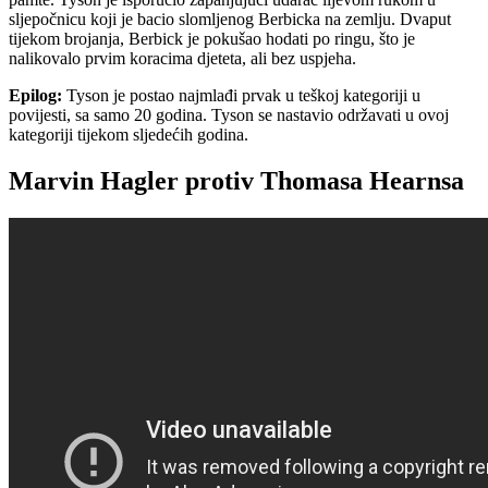
sljepočnicu koji je bacio slomljenog Berbicka na zemlju. Dvaput
tijekom brojanja, Berbick je pokušao hodati po ringu, što je
nalikovalo prvim koracima djeteta, ali bez uspjeha.
Epilog:
Tyson je postao najmlađi prvak u teškoj kategoriji u
povijesti, sa samo 20 godina. Tyson se nastavio održavati u ovoj
kategoriji tijekom sljedećih godina.
Marvin Hagler protiv Thomasa Hearnsa