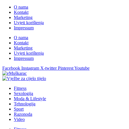
O nama
Kontakt
Marketing
Uvjeti korištenja
Impressum
O nama
Kontakt
Marketing
Uvjeti korištenja
Impressum
Facebook
Instagram
X-twitter
Pinterest
Youtube
Fitness
Sexologija
Moda & Lifestyle
Tehnologija
Sport
Razonoda
Video