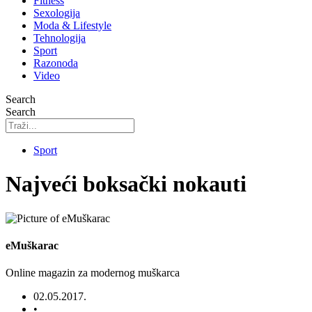
Fitness
Sexologija
Moda & Lifestyle
Tehnologija
Sport
Razonoda
Video
Search
Search
Sport
Najveći boksački nokauti
eMuškarac
Online magazin za modernog muškarca
02.05.2017.
•