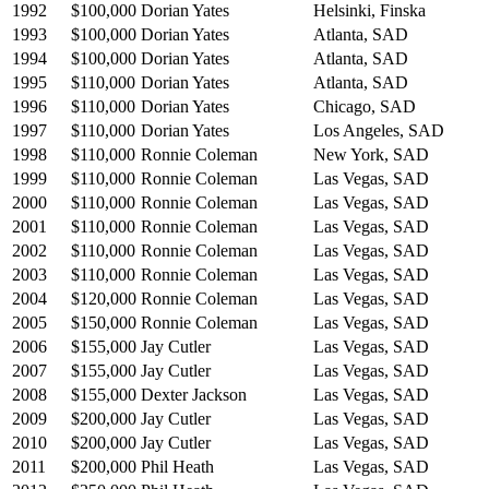
1992
$100,000
Dorian Yates
Helsinki, Finska
1993
$100,000
Dorian Yates
Atlanta, SAD
1994
$100,000
Dorian Yates
Atlanta, SAD
1995
$110,000
Dorian Yates
Atlanta, SAD
1996
$110,000
Dorian Yates
Chicago, SAD
1997
$110,000
Dorian Yates
Los Angeles, SAD
1998
$110,000
Ronnie Coleman
New York, SAD
1999
$110,000
Ronnie Coleman
Las Vegas, SAD
2000
$110,000
Ronnie Coleman
Las Vegas, SAD
2001
$110,000
Ronnie Coleman
Las Vegas, SAD
2002
$110,000
Ronnie Coleman
Las Vegas, SAD
2003
$110,000
Ronnie Coleman
Las Vegas, SAD
2004
$120,000
Ronnie Coleman
Las Vegas, SAD
2005
$150,000
Ronnie Coleman
Las Vegas, SAD
2006
$155,000
Jay Cutler
Las Vegas, SAD
2007
$155,000
Jay Cutler
Las Vegas, SAD
2008
$155,000
Dexter Jackson
Las Vegas, SAD
2009
$200,000
Jay Cutler
Las Vegas, SAD
2010
$200,000
Jay Cutler
Las Vegas, SAD
2011
$200,000
Phil Heath
Las Vegas, SAD