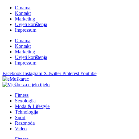
O nama
Kontakt
Marketing
Uvjeti korištenja
Impressum
O nama
Kontakt
Marketing
Uvjeti korištenja
Impressum
Facebook
Instagram
X-twitter
Pinterest
Youtube
Fitness
Sexologija
Moda & Lifestyle
Tehnologija
Sport
Razonoda
Video