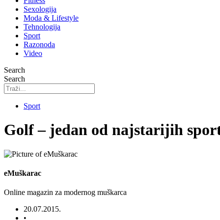
Fitness
Sexologija
Moda & Lifestyle
Tehnologija
Sport
Razonoda
Video
Search
Search
Sport
Golf – jedan od najstarijih spor
eMuškarac
Online magazin za modernog muškarca
20.07.2015.
•