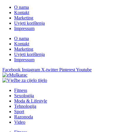
O nama
Kontakt
Marketing
Uvjeti korištenja
Impressum
O nama
Kontakt
Marketing
Uvjeti korištenja
Impressum
Facebook
Instagram
X-twitter
Pinterest
Youtube
Fitness
Sexologija
Moda & Lifestyle
Tehnologija
Sport
Razonoda
Video