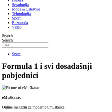
Fitness
Sexologija
Moda & Lifestyle
Tehnologija
Sport
Razonoda
Video
Search
Search
Sport
Formula 1 i svi dosadašnji
pobjednici
eMuškarac
Online magazin za modernog muškarca