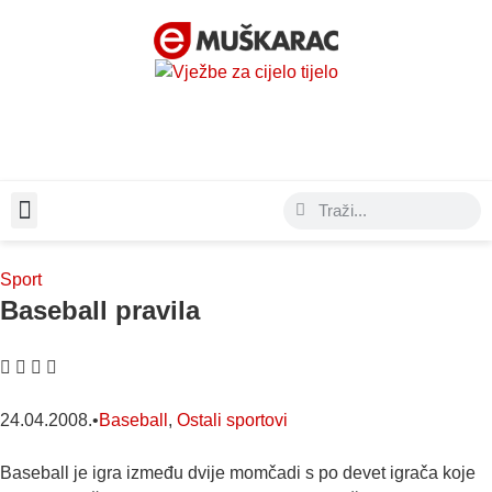
Moda & Lifestyle
Sport
Baseball pravila
24.04.2008.
•
Baseball
,
Ostali sportovi
Baseball je igra između dvije momčadi s po devet igrača koje