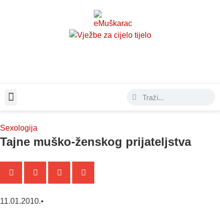
Moda & Lifestyle
Sexologija
Tajne muško-ženskog prijateljstva
11.01.2010.
•