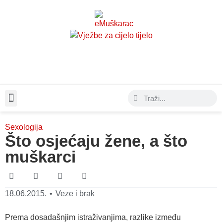
Moda & Lifestyle
Sexologija
Što osjećaju žene, a što
muškarci
18.06.2015.
•
Veze i brak
Prema dosadašnjim istraživanjima, razlike između