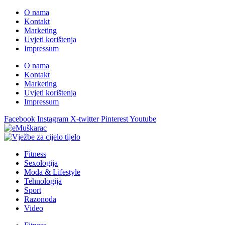
O nama
Kontakt
Marketing
Uvjeti korištenja
Impressum
O nama
Kontakt
Marketing
Uvjeti korištenja
Impressum
Facebook
Instagram
X-twitter
Pinterest
Youtube
Fitness
Sexologija
Moda & Lifestyle
Tehnologija
Sport
Razonoda
Video