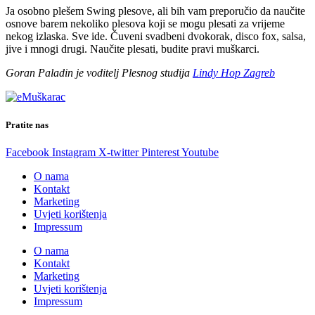
Ja osobno plešem Swing plesove, ali bih vam preporučio da naučite
osnove barem nekoliko plesova koji se mogu plesati za vrijeme
nekog izlaska. Sve ide. Čuveni svadbeni dvokorak, disco fox, salsa,
jive i mnogi drugi. Naučite plesati, budite pravi muškarci.
Goran Paladin je voditelj Plesnog studija
Lindy Hop Zagreb
Pratite nas
Facebook
Instagram
X-twitter
Pinterest
Youtube
O nama
Kontakt
Marketing
Uvjeti korištenja
Impressum
O nama
Kontakt
Marketing
Uvjeti korištenja
Impressum