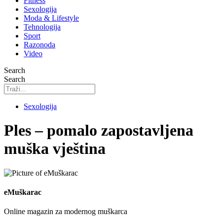
Fitness
Sexologija
Moda & Lifestyle
Tehnologija
Sport
Razonoda
Video
Search
Search
Sexologija
Ples – pomalo zapostavljena
muška vještina
eMuškarac
Online magazin za modernog muškarca