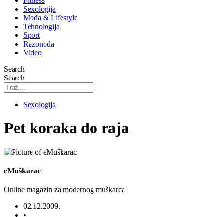
Fitness
Sexologija
Moda & Lifestyle
Tehnologija
Sport
Razonoda
Video
Search
Search
Sexologija
Pet koraka do raja
eMuškarac
Online magazin za modernog muškarca
02.12.2009.
•