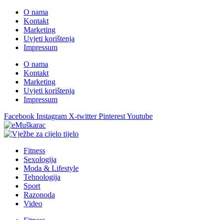
O nama
Kontakt
Marketing
Uvjeti korištenja
Impressum
O nama
Kontakt
Marketing
Uvjeti korištenja
Impressum
Facebook
Instagram
X-twitter
Pinterest
Youtube
Fitness
Sexologija
Moda & Lifestyle
Tehnologija
Sport
Razonoda
Video