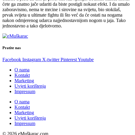
ćete ga znatno jače udariti da biste postigli nokaut efekt. I da umalo
zaboravismo, nema te mrcine i sirovine na svijetu, bio stokilaš,
prvak svijeta u ultimate fightu ili što već da će ostati na nogama
nakon odmjerenog udarca najjednostavnijom nogom u jaja. Tako
jednostavno a tako djelotvorno.
Pratite nas
Facebook
Instagram
X-twitter
Pinterest
Youtube
O nama
Kontakt
Marketing
Uvjeti korištenja
Impressum
O nama
Kontakt
Marketing
Uvjeti korištenja
Impressum
© 2026 eMuškarac.com