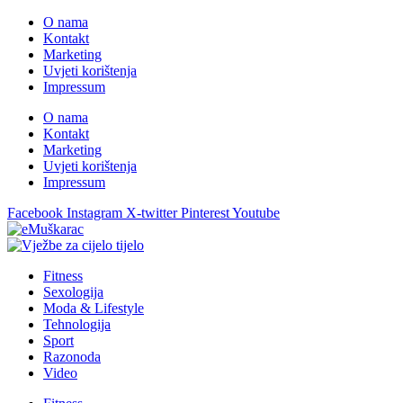
O nama
Kontakt
Marketing
Uvjeti korištenja
Impressum
O nama
Kontakt
Marketing
Uvjeti korištenja
Impressum
Facebook
Instagram
X-twitter
Pinterest
Youtube
Fitness
Sexologija
Moda & Lifestyle
Tehnologija
Sport
Razonoda
Video