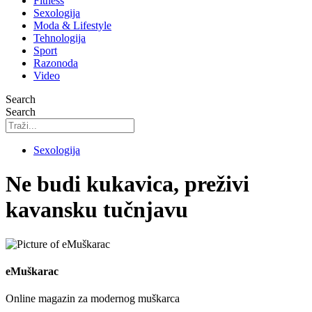
Fitness
Sexologija
Moda & Lifestyle
Tehnologija
Sport
Razonoda
Video
Search
Search
Sexologija
Ne budi kukavica, preživi
kavansku tučnjavu
eMuškarac
Online magazin za modernog muškarca