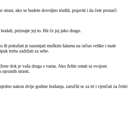
strast, ako se budete dovoljno trudili, pojaviti i da ćete pronaći
odali, priznajte joj to. Bit će joj jako drago.
u ili pokušati je nasmijati muškim šalama na račun velike i male
ipak treba zadržati za sebe.
žene dok je vaša draga s vama. Ako želite ostati sa svojom
njezinih strasti.
jedno nakon dvije godine hodanja, zaručiti se za tri i vjenčati za četiri