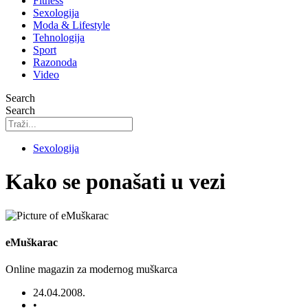
Fitness
Sexologija
Moda & Lifestyle
Tehnologija
Sport
Razonoda
Video
Search
Search
Sexologija
Kako se ponašati u vezi
eMuškarac
Online magazin za modernog muškarca
24.04.2008.
•