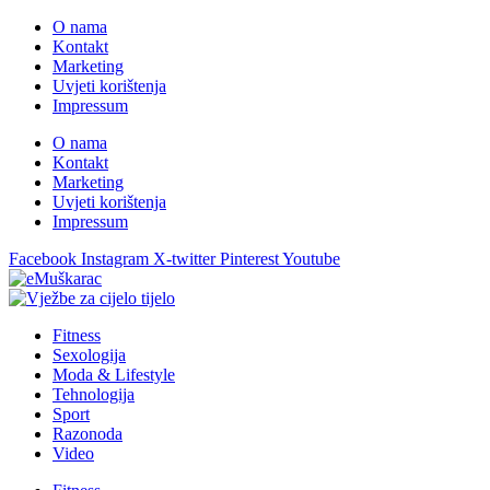
O nama
Kontakt
Marketing
Uvjeti korištenja
Impressum
O nama
Kontakt
Marketing
Uvjeti korištenja
Impressum
Facebook
Instagram
X-twitter
Pinterest
Youtube
Fitness
Sexologija
Moda & Lifestyle
Tehnologija
Sport
Razonoda
Video