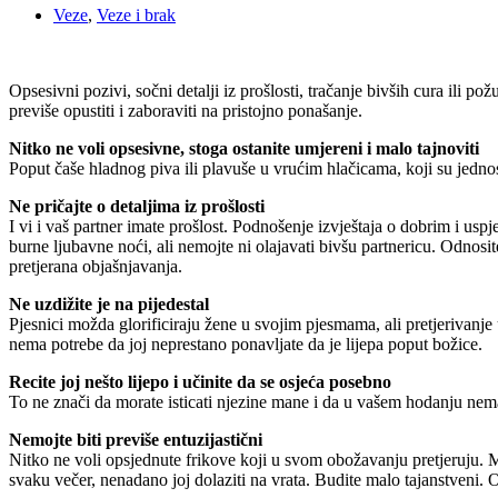
Veze
,
Veze i brak
Opsesivni pozivi, sočni detalji iz prošlosti, tračanje bivših cura ili 
previše opustiti i zaboraviti na pristojno ponašanje.
Nitko ne voli opsesivne, stoga ostanite umjereni i malo tajnoviti
Poput čaše hladnog piva ili plavuše u vrućim hlačicama, koji su jednos
Ne pričajte o detaljima iz prošlosti
I vi i vaš partner imate prošlost. Podnošenje izvještaja o dobrim i u
burne ljubavne noći, ali nemojte ni olajavati bivšu partnericu. Odnosit
pretjerana objašnjavanja.
Ne uzdižite je na pijedestal
Pjesnici možda glorificiraju žene u svojim pjesmama, ali pretjerivanje 
nema potrebe da joj neprestano ponavljate da je lijepa poput božice.
Recite joj nešto lijepo i učinite da se osjeća posebno
To ne znači da morate isticati njezine mane i da u vašem hodanju nem
Nemojte biti previše entuzijastični
Nitko ne voli opsjednute frikove koji u svom obožavanju pretjeruju. Mo
svaku večer, nenadano joj dolaziti na vrata. Budite malo tajanstveni. Os