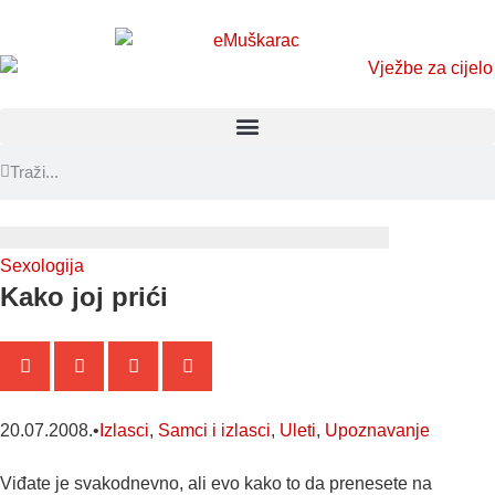
Sexologija
Kako joj prići
20.07.2008.
•
Izlasci
,
Samci i izlasci
,
Uleti
,
Upoznavanje
Viđate je svakodnevno, ali evo kako to da prenesete na