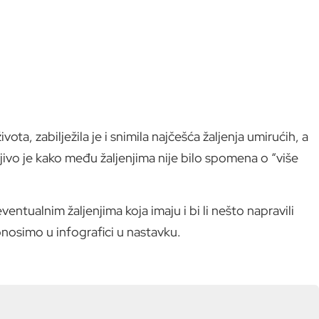
ota, zabilježila je i snimila najčešća žaljenja umirućih, a
vo je kako među žaljenjima nije bilo spomena o “više
ventualnim žaljenjima koja imaju i bi li nešto napravili
donosimo u infografici u nastavku.