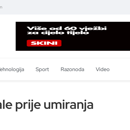
um
ehnologija
Sport
Razonoda
Video
le prije umiranja