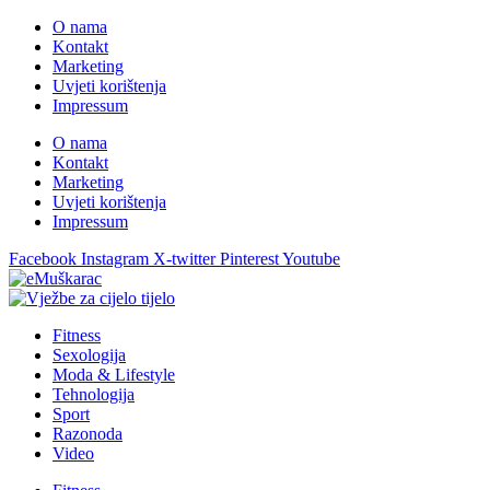
O nama
Kontakt
Marketing
Uvjeti korištenja
Impressum
O nama
Kontakt
Marketing
Uvjeti korištenja
Impressum
Facebook
Instagram
X-twitter
Pinterest
Youtube
Fitness
Sexologija
Moda & Lifestyle
Tehnologija
Sport
Razonoda
Video