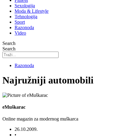
Fitness
Sexologija
Moda & Lifestyle
Tehnologija
Sport
Razonoda
Video
Search
Search
Razonoda
Najružniji automobili
eMuškarac
Online magazin za modernog muškarca
26.10.2009.
•