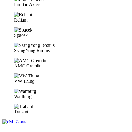
Pontiac Aztec
Reliant
Spaček
SsangYong Rodius
AMC Gremlin
VW Thing
Wartburg
Trabant