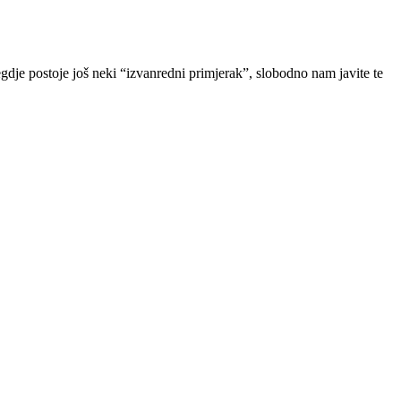
gdje postoje još neki “izvanredni primjerak”, slobodno nam javite te