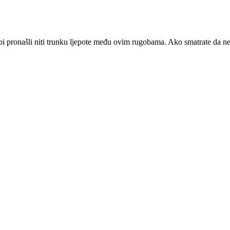
 bi pronašli niti trunku ljepote među ovim rugobama. Ako smatrate da ne