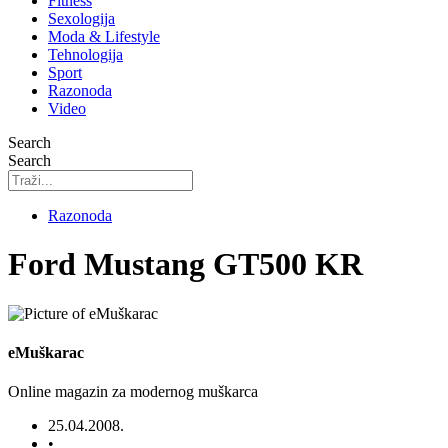
Fitness
Sexologija
Moda & Lifestyle
Tehnologija
Sport
Razonoda
Video
Search
Search
Razonoda
Ford Mustang GT500 KR
eMuškarac
Online magazin za modernog muškarca
25.04.2008.
•