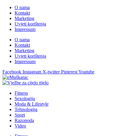
O nama
Kontakt
Marketing
Uvjeti korištenja
Impressum
O nama
Kontakt
Marketing
Uvjeti korištenja
Impressum
Facebook
Instagram
X-twitter
Pinterest
Youtube
Fitness
Sexologija
Moda & Lifestyle
Tehnologija
Sport
Razonoda
Video