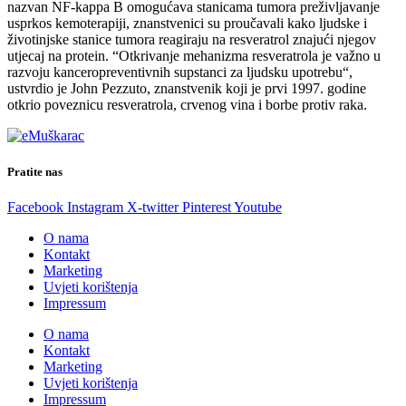
nazvan NF-kappa B omogućava stanicama tumora preživljavanje
usprkos kemoterapiji, znanstvenici su proučavali kako ljudske i
životinjske stanice tumora reagiraju na resveratrol znajući njegov
utjecaj na protein. “Otkrivanje mehanizma resveratrola je važno u
razvoju kanceropreventivnih supstanci za ljudsku upotrebu“,
ustvrdio je John Pezzuto, znanstvenik koji je prvi 1997. godine
otkrio poveznicu resveratrola, crvenog vina i borbe protiv raka.
Pratite nas
Facebook
Instagram
X-twitter
Pinterest
Youtube
O nama
Kontakt
Marketing
Uvjeti korištenja
Impressum
O nama
Kontakt
Marketing
Uvjeti korištenja
Impressum