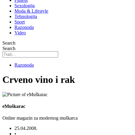
Fitness
Sexologija
Moda & Lifestyle
Tehnologija
Sport
Razonoda
Video
Search
Search
Razonoda
Crveno vino i rak
eMuškarac
Online magazin za modernog muškarca
25.04.2008.
•