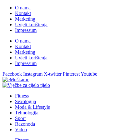
O nama
Kontakt
Marketing
Uvjeti korištenja
Impressum
O nama
Kontakt
Marketing
Uvjeti korištenja
Impressum
Facebook
Instagram
X-twitter
Pinterest
Youtube
Fitness
Sexologija
Moda & Lifestyle
Tehnologija
Sport
Razonoda
Video