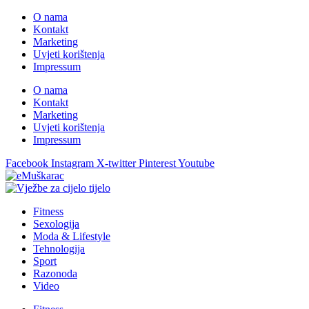
O nama
Kontakt
Marketing
Uvjeti korištenja
Impressum
O nama
Kontakt
Marketing
Uvjeti korištenja
Impressum
Facebook
Instagram
X-twitter
Pinterest
Youtube
Fitness
Sexologija
Moda & Lifestyle
Tehnologija
Sport
Razonoda
Video