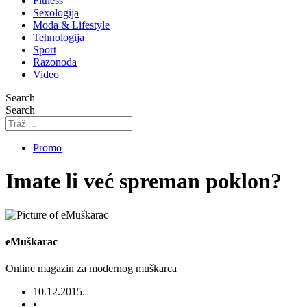
Fitness
Sexologija
Moda & Lifestyle
Tehnologija
Sport
Razonoda
Video
Search
Search
Promo
Imate li već spreman poklon?
eMuškarac
Online magazin za modernog muškarca
10.12.2015.
•