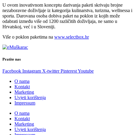
U ovom inovativnom konceptu darivanja paketi skrivaju brojne
nezaboravne doživljaje iz kategorija kulinarstva, turizma, wellnessa i
sporta. Darovana osoba dobiva paket na poklon iz kojih može
odabrati između više od 1200 različitih doživljaja, ne samo u
Hrvatskoj, već i u Sloveniji.
Više o poklon paketima na
www.selectbox.hr
Pratite nas
Facebook
Instagram
X-twitter
Pinterest
Youtube
O nama
Kontakt
Marketing
Uvjeti korištenja
Impressum
O nama
Kontakt
Marketing
Uvjeti korištenja
Impressum